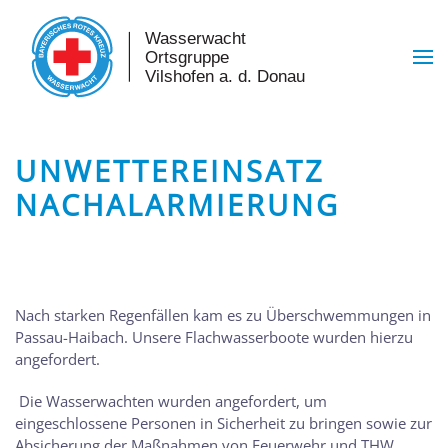
Skip to main content
UNWETTEREINSATZ
NACHALARMIERUNG
Nach starken Regenfällen kam es zu Überschwemmungen in
Passau-Haibach. Unsere Flachwasserboote wurden hierzu
angefordert.
Die Wasserwachten wurden angefordert, um
eingeschlossene Personen in Sicherheit zu bringen sowie zur
Absicherung der Maßnahmen von Feuerwehr und THW.