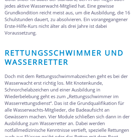
jedes aktive Wasserwacht-Mitglied hat. Eine gewisse
Grundkondition reicht meist aus, um die Ausbildung, die 16
Schulstunden dauert, zu absolvieren. Ein vorangegangener
Erste-Hilfe-Kurs nicht älter als drei Jahre ist dabei
Voraussetzung.
RETTUNGSSCHWIMMER UND
WASSERRETTER
Doch mit dem Rettungsschwimmabzeichen geht es bei der
Wasserwacht erst richtig los. Mit Knotenkunde,
Schnorchelabzeichen und einer Ausbildung in
Wiederbelebung geht es zum „Rettungsschwimmer im
Wasserrettungsdienst“. Das ist die Grundqualifikation für
alle Wasserwachts-Mitglieder, die Badeaufsicht an
Gewässern machen. Vier Module schließen sich dann in der
Ausbildung zum Wasserretter an. Dabei werden
notfallmedizinische Kenntnisse vertieft, spezielle Rettungen
auch aus Flüssen geübt oder das Retten mit dem Boot