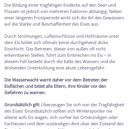
Die Bildung einer tragfähigen Eisdecke auf den Seen und
Flüssen ist jedoch von mehreren Faktoren abhängig. Neben
einer längeren Frostperiode wirkt sich die Art des Gewässers
auf die Stärke und Beschaffenheit des Eises aus.
Durch Strömungen, Lufteinschlüsse und Hohlräume unter
dem Eis bildet sich oftmals keine durchgehend dicke
Eisschicht. Das Betreten, dieser von außen oft nicht
erkennbaren Stellen, führt zum Einbrechen ins Eis – in
diesem Fall besteht durch die Kälte des Wassers und die
drohenden Unterkühlung eine akute Lebensgefahr.
Die Wasserwacht warnt daher vor dem Betreten der
Eisflächen und bittet alle Eltern, ihre Kinder vor den
Gefahren zu warnen.
Grundsätzlich gilt:
Überzeugen Sie sich von der Tragfähigkeit
des Eises! Grundsätzlich sollten sich Wintersportler nie
alleine aufs Eis wagen, sich vorher bei Ortskundigen oder
Fachleuten und dem zuständigen Amt über den Zustand des