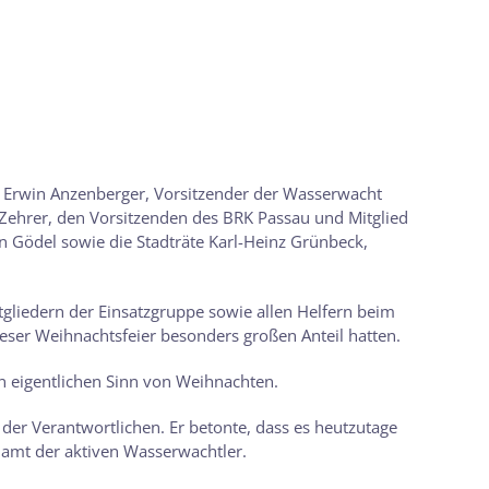
 Erwin Anzenberger, Vorsitzender der Wasserwacht
r Zehrer, den Vorsitzenden des BRK Passau und Mitglied
n Gödel sowie die Stadträte Karl-Heinz Grünbeck,
gliedern der Einsatzgruppe sowie allen Helfern beim
ieser Weihnachtsfeier besonders großen Anteil hatten.
en eigentlichen Sinn von Weihnachten.
 der Verantwortlichen. Er betonte, dass es heutzutage
enamt der aktiven Wasserwachtler.