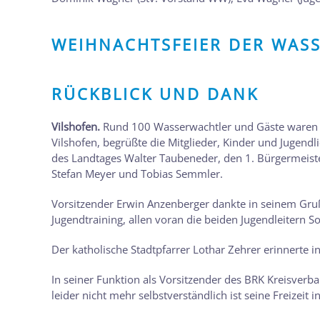
WEIHNACHTSFEIER DER WAS
RÜCKBLICK UND DANK
Vilshofen.
Rund 100 Wasserwachtler und Gäste waren z
Vilshofen, begrüßte die Mitglieder, Kinder und Jugend
des Landtages Walter Taubeneder, den 1. Bürgermeister
Stefan Meyer und Tobias Semmler.
Vorsitzender Erwin Anzenberger dankte in seinem Gruß
Jugendtraining, allen voran die beiden Jugendleitern 
Der katholische Stadtpfarrer Lothar Zehrer erinnerte 
In seiner Funktion als Vorsitzender des BRK Kreisverb
leider nicht mehr selbstverständlich ist seine Freizei