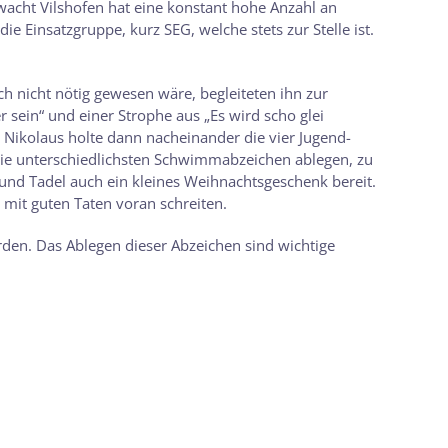
wacht Vilshofen hat eine konstant hohe Anzahl an
 Einsatzgruppe, kurz SEG, welche stets zur Stelle ist.
h nicht nötig gewesen wäre, begleiteten ihn zur
 sein“ und einer Strophe aus „Es wird scho glei
ikolaus holte dann nacheinander die vier Jugend-
ie unterschiedlichsten Schwimmabzeichen ablegen, zu
und Tadel auch ein kleines Weihnachtsgeschenk bereit.
 mit guten Taten voran schreiten.
en. Das Ablegen dieser Abzeichen sind wichtige