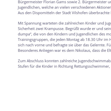
Bürgermeister Florian Gams sowie 2. Bürgermeister un
Jugendlichen, welche an vielen verschiedenen Aktionen
Aus den Dispomitteln der Stadt Vilshofen überbracht
Mit Spannung warteten die zahlreichen Kinder und Juge
Sicherheit zwei Krampusse. Begrüßt wurde er und seine
dumpa“, die von den Kindern und Jugendlichen des mo
Trainingsgruppen, die jeden Montag ab 18.30 Uhr im
sich nach vorne und befragte sie über das Gelernte. 
Besonderes Anliegen war es dem Nikolaus, dass die Elte
Zum Abschluss konnten zahlreiche Jugendschwimmabzei
Stufen für die Kinder in Richtung Rettungsschwimmer,