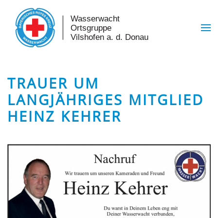
Skip to main content
TRAUER UM
LANGJÄHRIGES MITGLIED
HEINZ KEHRER