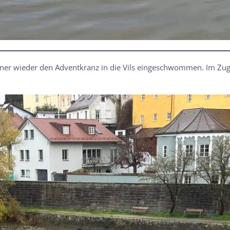
er wieder den Adventkranz in die Vils eingeschwommen. Im Zuge