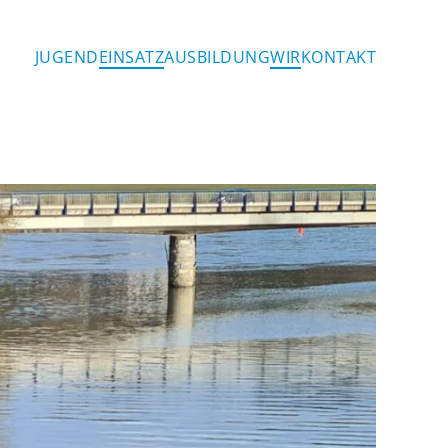
JUGEND
EINSATZ
AUSBILDUNG
WIR
KONTAKT