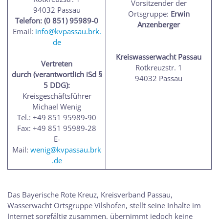
Vorsitzender der
94032 Passau
Ortsgruppe:
Erwin
Telefon: (0 851) 95989-0
Anzenberger
Email:
info@kvpassau.brk.
de
Kreiswasserwacht Passau
Vertreten
Rotkreuzstr. 1
durch (verantwortlich iSd §
94032 Passau
5 DDG):
Kreisgeschäftsführer
Michael Wenig
Tel.: +49 851 95989-90
Fax: +49 851 95989-28
E-
Mail:
wenig@kvpassau.brk
.de
Das Bayerische Rote Kreuz, Kreisverband Passau,
Wasserwacht Ortsgruppe Vilshofen, stellt seine Inhalte im
Internet sorgfältig zusammen, übernimmt jedoch keine