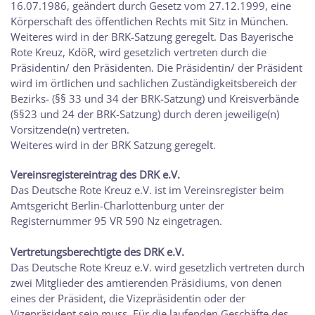
16.07.1986, geändert durch Gesetz vom 27.12.1999, eine
Körperschaft des öffentlichen Rechts mit Sitz in München.
Weiteres wird in der BRK-Satzung geregelt. Das Bayerische
Rote Kreuz, KdöR, wird gesetzlich vertreten durch die
Präsidentin/ den Präsidenten. Die Präsidentin/ der Präsident
wird im örtlichen und sachlichen Zuständigkeitsbereich der
Bezirks- (§§ 33 und 34 der BRK-Satzung) und Kreisverbände
(§§23 und 24 der BRK-Satzung) durch deren jeweilige(n)
Vorsitzende(n) vertreten.
Weiteres wird in der BRK Satzung geregelt.
Vereinsregistereintrag des DRK e.V.
Das Deutsche Rote Kreuz e.V. ist im Vereinsregister beim
Amtsgericht Berlin-Charlottenburg unter der
Registernummer 95 VR 590 Nz eingetragen.
Vertretungsberechtigte des DRK e.V.
Das Deutsche Rote Kreuz e.V. wird gesetzlich vertreten durch
zwei Mitglieder des amtierenden Präsidiums, von denen
eines der Präsident, die Vizepräsidentin oder der
Vizepräsident sein muss. Für die laufenden Geschäfte des