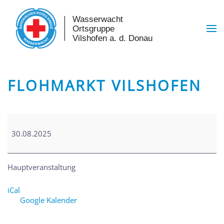
Skip to main content
FLOHMARKT VILSHOFEN
Flohmarkt
Vilshofen
30.08.2025
Hauptveranstaltung
iCal
Google Kalender