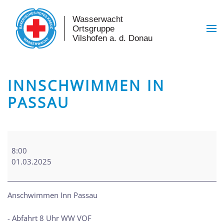
Skip to main content
INNSCHWIMMEN IN
PASSAU
Innschwimmen
in
8:00
Passau
01.03.2025
Anschwimmen Inn Passau
- Abfahrt 8 Uhr WW VOF