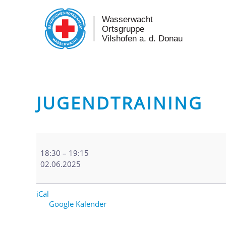
Skip to main content
JUGENDTRAINING
Jugendtraining
18:30
–
19:15
02.06.2025
iCal
Google Kalender