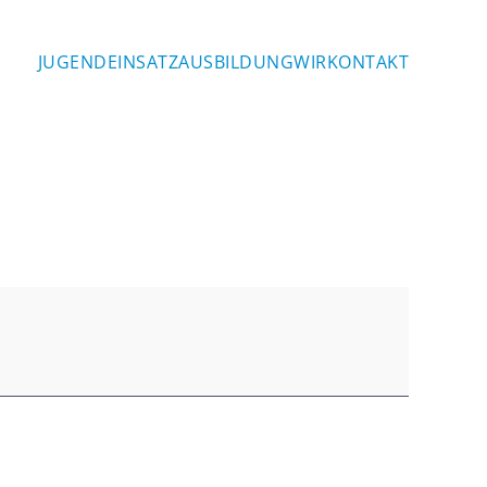
JUGEND
EINSATZ
AUSBILDUNG
WIR
KONTAKT