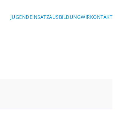
JUGEND
EINSATZ
AUSBILDUNG
WIR
KONTAKT