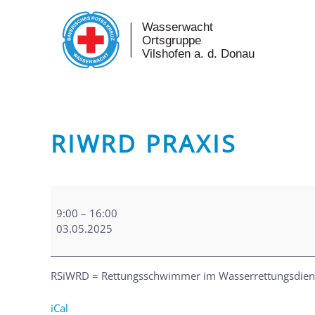
Skip to main content
RIWRD PRAXIS
RiWRD
Praxis
9:00
–
16:00
03.05.2025
RSiWRD = Rettungsschwimmer im Wasserrettungsdien
iCal