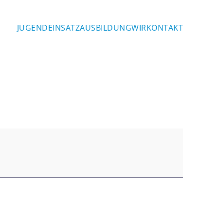
JUGEND
EINSATZ
AUSBILDUNG
WIR
KONTAKT