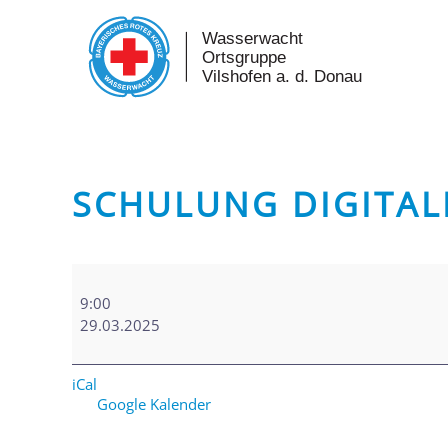
Skip to main content
SCHULUNG DIGITA
Schulung
Digitalfunk
9:00
29.03.2025
iCal
Google Kalender