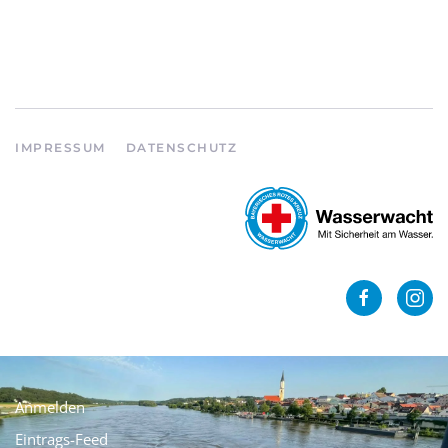
IMPRESSUM
DATENSCHUTZ
Anmelden
Eintrags-Feed