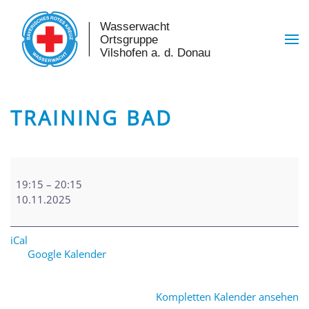
Skip to main content
TRAINING BAD
Training
Bad
19:15
–
20:15
10.11.2025
iCal
Google Kalender
Kompletten Kalender ansehen