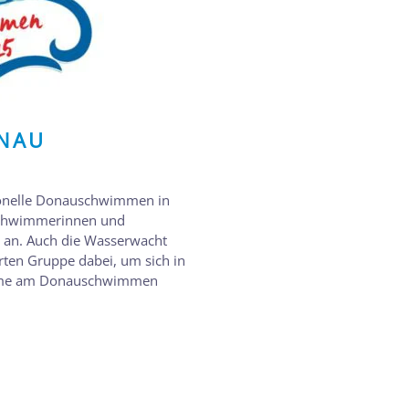
ONAU
tionelle Donauschwimmen in
 Schwimmerinnen und
 an. Auch die Wasserwacht
erten Gruppe dabei, um sich in
lnahme am Donauschwimmen