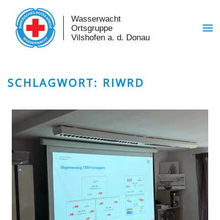
Skip to main content
SCHLAGWORT:
RIWRD