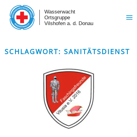
Skip to main content
SCHLAGWORT:
SANITÄTSDIENST