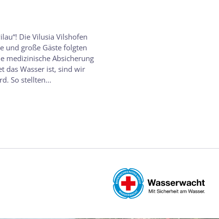
au“! Die Vilusia Vilshofen
e und große Gäste folgten
die medizinische Absicherung
 das Wasser ist, sind wir
. So stellten...