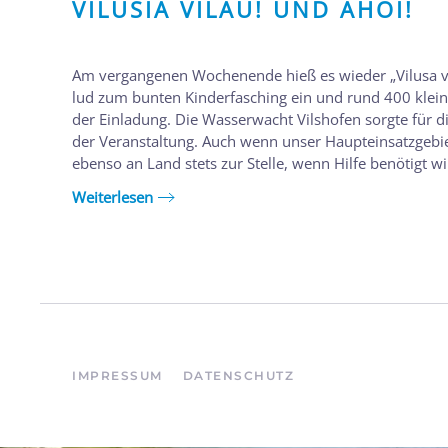
VILUSIA VILAU! UND AHOI!
Am vergangenen Wochenende hieß es wieder „Vilusa vil
lud zum bunten Kinderfasching ein und rund 400 klein
der Einladung. Die Wasserwacht Vilshofen sorgte für 
der Veranstaltung. Auch wenn unser Haupteinsatzgebiet
ebenso an Land stets zur Stelle, wenn Hilfe benötigt wird
Weiterlesen
IMPRESSUM
DATENSCHUTZ