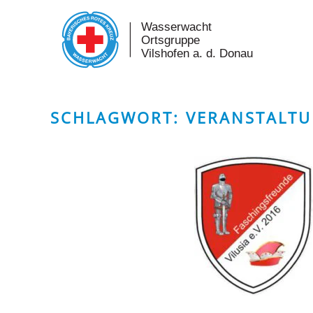
Skip to main content
SCHLAGWORT:
VERANSTALT